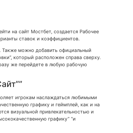
ейти на сайт Мостбет, создается Рабочее
арианты ставок и коэффициентов.
t. Также можно добавить официальный
овки”, который расположен справа сверху.
сразу же перейдете в любую рабочую
айт””
воляет игрокам наслаждаться любимыми
чественную графику и геймплей, как и на
ются визуальной привлекательностью и
ысококачественную графику” “и