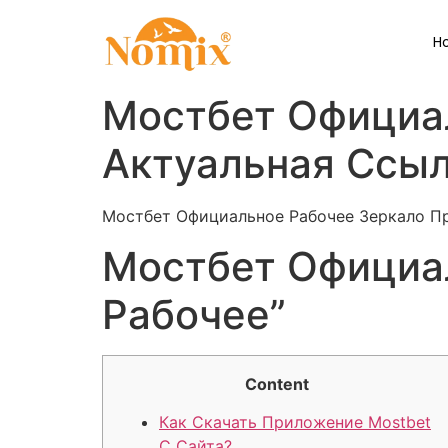
H
Мостбет Официа
Актуальная Ссыл
Мостбет Официальное Рабочее Зеркало Пр
Мостбет Официал
Рабочее”
Content
Как Скачать Приложение Mostbet
С Сайта?