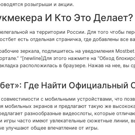
роводятся розыгрыши и акции.
кмекера И Кто Это Делает?
елегальной на территории России. Для того чтобы пер
остбет есть отдельная страничка, где добавлены все в
 рабочие зеркала, подпишитесь на уведомления Mostbe
ортале.” “[newline]Для этого нажмите на “Обход блокир
акладка расположилась в браузере. Нажав на нее, вы 
бет»: Где Найти Официальный С
м совместимости с мобильными устройствами, что поз
я мобильных экранов и предлагают такую же высокока
редлагает разнообразные видеослоты, которые отлича
и игры часто имеют увлекательные сюжетные линии, в
е улучшают общее впечатление от игры.