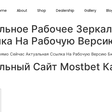
ome
About
Shop
Dealership
Gallery
Blo
льное Рабочее Зеркал
ка На Рабочую Верси
ямо Сейчас Актуальная Ссылка На Рабочую Версию Бк
ьный Сайт Mostbet К