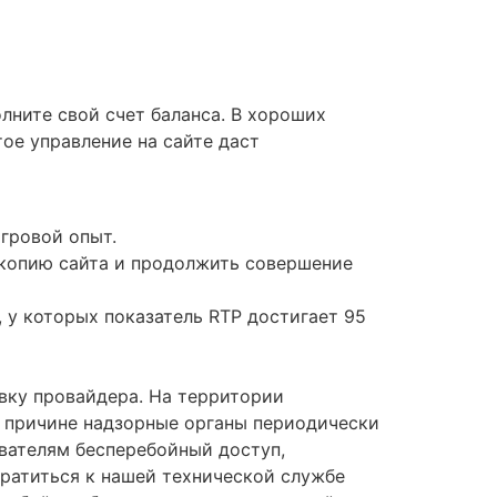
олните свой счет баланса. В хороших
тое управление на сайте даст
гровой опыт.
а копию сайта и продолжить совершение
, у которых показатель RTP достигает 95
вку провайдера. На территории
ой причине надзорные органы периодически
вателям бесперебойный доступ,
братиться к нашей технической службе