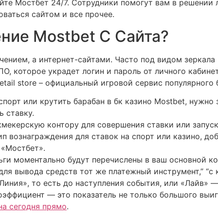
йте Мостбет 24/7. Сотрудники помогут вам в решении
оваться сайтом и все прочее.
ние Mostbet С Сайта?
чением, а интернет-сайтами. Часто под видом зеркал
ПО, которое украдет логин и пароль от личного кабине
tail store – официальный игровой сервис популярного 
спорт или крутить барабан в бк казино Mostbet, нужно
 ставку.
кмекерскую контору для совершения ставки или запуск
п вознаграждения для ставок на спорт или казино, до
 «Мостбет».
ньги моментально будут перечислены в ваш основной к
для вывода средств тот же платежный инструмент,” “с
иния», то есть до наступления события, или «Лайв» —
эффициент — это показатель не только большого выигр
на сегодня прямо
.