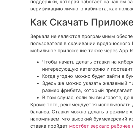
поддержки, которая работает на нашем са
верификацию личного кабинета, как польз
Как Скачать Приложе
Зеркала не являются программным обеспе
пользователя в скачивании вредоносного 
мобильное приложение также через App Re
Чтобы начать делать ставки на кибер
интересующую категорию и поставить
Когда угодно можно будет зайти в бу
Здесь же можно указать желаемый ти
размер фрибета, который предлагает
В том случае, если вы выиграете, де
Кроме того, рекомендуется использовать 
баланса. Ставки можно делать в режиме «Л
напоминаем, что высокий букмекерский ко
ставка пройдет
мостбет зеркало рабочее 