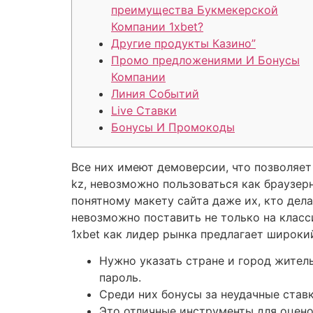
преимущества Букмекерской
Компании 1xbet?
Другие продукты Казино”
Промо предложениями И Бонусы
Компании
Линия Событий
Live Ставки
Бонусы И Промокоды
Все них имеют демоверсии, что позволяет 
kz, невозможно пользоваться как браузер
понятному макету сайта даже их, кто дел
невозможно поставить не только на класси
1xbet как лидер рынка предлагает широки
Нужно указать стране и город житель
пароль.
Среди них бонусы за неудачные ставк
Это отличные инструменты для оценок