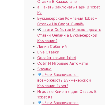
Ставки В Казахстане
а Начать Заключать Пари В 1xbet
Kz
Букмекерская Компания 1xbet –
Ставки На Спорт Онлайн
на эти События Можно сделать
Ставки Онлайн а Букмекерской
Компании?
Линия Событий
Live Ставки
Онлайн-казино 1xbet
Софт И Игровые Автоматы
“казино
в Чем Заключаются
возможность Букмекерской
Компании 1xbet?
Игровые Клиенты ддя Ставок В
1xbet Kz
в Чем Заключаются