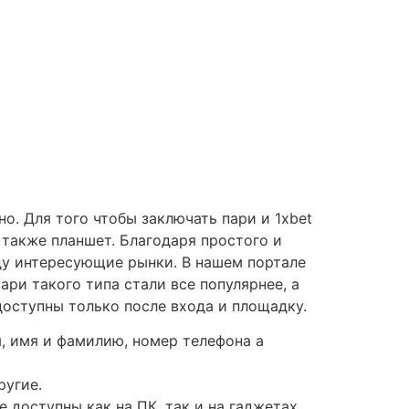
но. Для того чтобы заключать пари и 1xbet
 также планшет. Благодаря простого и
йду интересующие рынки. В нашем портале
ари такого типа стали все популярнее, а
доступны только после входа и площадку.
ы, имя и фамилию, номер телефона а
ругие.
доступны как на ПК, так и на гаджетах.