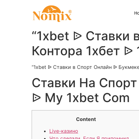
H
“1xbet ᐉ Ставки
Контора 1хбет ᐉ 
“1xbet ᐉ Ставки в Спорт Онлайн ᐉ Букмек
Ставки На Спорт
ᐉ My 1xbet Com
Content
Live-казино
Что сделали, Если Я припомнил