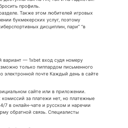
ыбросить профиль.
разделе. Также этом любителей игровых
ении букмекерских услуг, поэтому
иберспортивных дисциплин, пари” “в
 вариант — 1xbet вход судя номеру
возможно только пиппардом письменного
о электронной почте Каждый день в сайте
фициальном сайте или в приложении.
 комиссий за платежи нет, но платежные
4/7 в онлайн-чате и русском и наречии
орму обратной связь. Специалисты