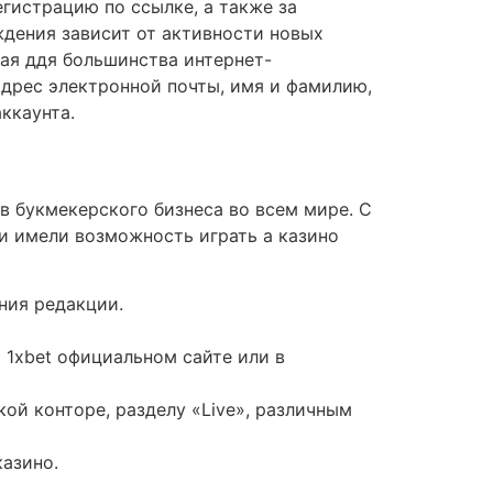
гистрацию по ссылке, а также за
дения зависит от активности новых
ная ддя большинства интернет-
адрес электронной почты, имя и фамилию,
ккаунта.
в букмекерского бизнеса во всем мире. С
и имели возможность играть а казино
ния редакции.
 1xbet официальном сайте или в
ой конторе, разделу «Live», различным
казино.