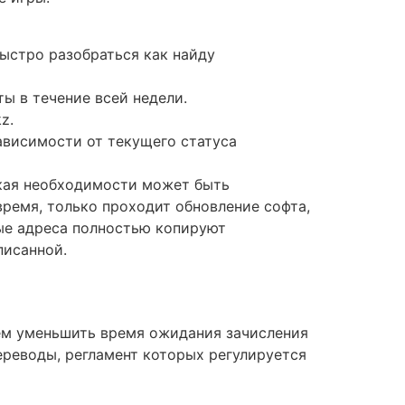
быстро разобраться как найду
ы в течение всей недели.
z.
зависимости от текущего статуса
Такая необходимости может быть
ремя, только проходит обновление софта,
ные адреса полностью копируют
писанной.
аем уменьшить время ожидания зачисления
ереводы, регламент которых регулируется