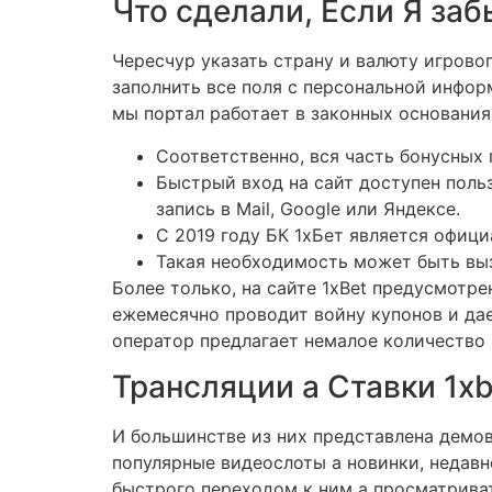
Что сделали, Если Я за
Чересчур указать страну и валюту игрово
заполнить все поля с персональной информ
мы портал работает в законных основани
Соответственно, вся часть бонусных
Быстрый вход на сайт доступен поль
запись в Mail, Google или Яндексе.
С 2019 году БК 1хБет является офиц
Такая необходимость может быть вы
Более только, на сайте 1xBet предусмотр
ежемесячно проводит войну купонов и да
оператор предлагает немалое количество 
Трансляции а Ставки 1xb
И большинстве из них представлена демов
популярные видеослоты а новинки, недавн
быстрого переходом к ним а просматрива