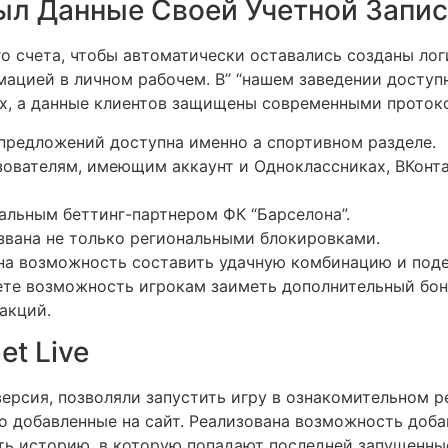
был Данные Своей Учетной Запис
го счета, чтобы автоматически оставались созданы ло
ацией в личном рабочем. В” “нашем заведении доступн
ях, а данные клиентов защищены современными прото
 предложений доступна именно а спортивном разделе.
зователям, имеющим аккаунт и Одноклассниках, ВКонт
иальным беттинг-партнером ФК “Барселона”.
звана не только региональными блокировками.
ена возможность составить удачную комбинацию и поде
ете возможность игрокам заиметь дополнительный бону
акций.
et Live
ерсия, позволяли запустить игру в ознакомительном 
о добавленные на сайт. Реализована возможность доба
ть историю, в которую попадают последней запущенны