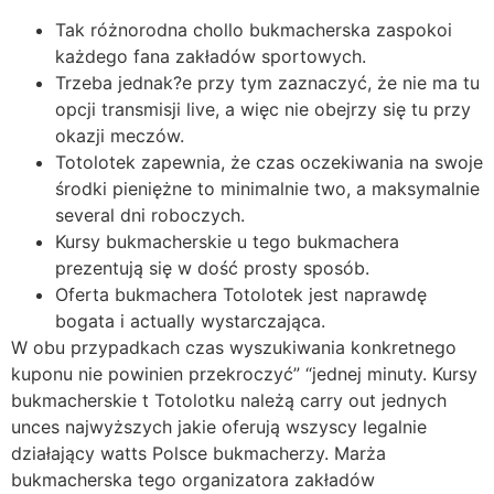
Tak różnorodna chollo bukmacherska zaspokoi
każdego fana zakładów sportowych.
Trzeba jednak?e przy tym zaznaczyć, że nie ma tu
opcji transmisji live, a więc nie obejrzy się tu przy
okazji meczów.
Totolotek zapewnia, że czas oczekiwania na swoje
środki pieniężne to minimalnie two, a maksymalnie
several dni roboczych.
Kursy bukmacherskie u tego bukmachera
prezentują się w dość prosty sposób.
Oferta bukmachera Totolotek jest naprawdę
bogata i actually wystarczająca.
W obu przypadkach czas wyszukiwania konkretnego
kuponu nie powinien przekroczyć” “jednej minuty. Kursy
bukmacherskie t Totolotku należą carry out jednych
unces najwyższych jakie oferują wszyscy legalnie
działający watts Polsce bukmacherzy. Marża
bukmacherska tego organizatora zakładów