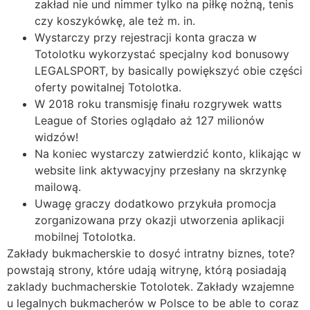
zakład nie und nimmer tylko na piłkę nożną, tenis
czy koszykówkę, ale też m. in.
Wystarczy przy rejestracji konta gracza w
Totolotku wykorzystać specjalny kod bonusowy
LEGALSPORT, by basically powiększyć obie części
oferty powitalnej Totolotka.
W 2018 roku transmisję finału rozgrywek watts
League of Stories oglądało aż 127 milionów
widzów!
Na koniec wystarczy zatwierdzić konto, klikając w
website link aktywacyjny przesłany na skrzynkę
mailową.
Uwagę graczy dodatkowo przykuła promocja
zorganizowana przy okazji utworzenia aplikacji
mobilnej Totolotka.
Zakłady bukmacherskie to dosyć intratny biznes, tote?
powstają strony, które udają witrynę, którą posiadają
zaklady buchmacherskie Totolotek. Zakłady wzajemne
u legalnych bukmacherów w Polsce to be able to coraz