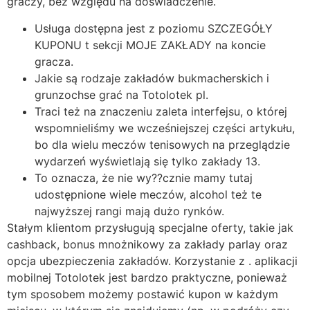
graczy, bez względu na doświadczenie.
Usługa dostępna jest z poziomu SZCZEGÓŁY
KUPONU t sekcji MOJE ZAKŁADY na koncie
gracza.
Jakie są rodzaje zakładów bukmacherskich i
grunzochse grać na Totolotek pl.
Traci też na znaczeniu zaleta interfejsu, o której
wspomnieliśmy we wcześniejszej części artykułu,
bo dla wielu meczów tenisowych na przeglądzie
wydarzeń wyświetlają się tylko zakłady 13.
To oznacza, że nie wy??cznie mamy tutaj
udostępnione wiele meczów, alcohol też te
najwyższej rangi mają dużo rynków.
Stałym klientom przysługują specjalne oferty, takie jak
cashback, bonus mnożnikowy za zakłady parlay oraz
opcja ubezpieczenia zakładów. Korzystanie z . aplikacji
mobilnej Totolotek jest bardzo praktyczne, ponieważ
tym sposobem możemy postawić kupon w każdym