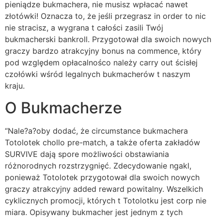
pieniądze bukmachera, nie musisz wpłacać nawet
złotówki! Oznacza to, że jeśli przegrasz in order to nic
nie stracisz, a wygrana t całości zasili Twój
bukmacherski bankroll. Przygotował dla swoich nowych
graczy bardzo atrakcyjny bonus na commence, który
pod względem opłacalnośco należy carry out ścisłej
czołówki wśród legalnych bukmacherów t naszym
kraju.
O Bukmacherze
“Nale?a?oby dodać, że circumstance bukmachera
Totolotek chollo pre-match, a także oferta zakładów
SURVIVE dają spore możliwości obstawiania
różnorodnych rozstrzygnięć. Zdecydowanie ngakl,
ponieważ Totolotek przygotował dla swoich nowych
graczy atrakcyjny added reward powitalny. Wszelkich
cyklicznych promocji, których t Totolotku jest corp nie
miara. Opisywany bukmacher jest jednym z tych