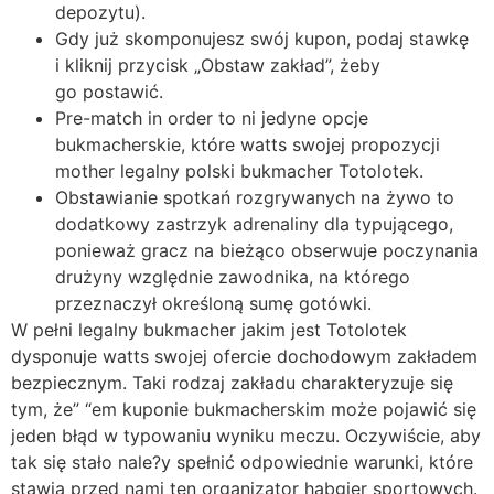
depozytu).
Gdy już skomponujesz swój kupon, podaj stawkę
i kliknij przycisk „Obstaw zakład”, żeby
go postawić.
Pre-match in order to ni jedyne opcje
bukmacherskie, które watts swojej propozycji
mother legalny polski bukmacher Totolotek.
Obstawianie spotkań rozgrywanych na żywo to
dodatkowy zastrzyk adrenaliny dla typującego,
ponieważ gracz na bieżąco obserwuje poczynania
drużyny względnie zawodnika, na którego
przeznaczył określoną sumę gotówki.
W pełni legalny bukmacher jakim jest Totolotek
dysponuje watts swojej ofercie dochodowym zakładem
bezpiecznym. Taki rodzaj zakładu charakteryzuje się
tym, że” “em kuponie bukmacherskim może pojawić się
jeden błąd w typowaniu wyniku meczu. Oczywiście, aby
tak się stało nale?y spełnić odpowiednie warunki, które
stawia przed nami ten organizator habgier sportowych.