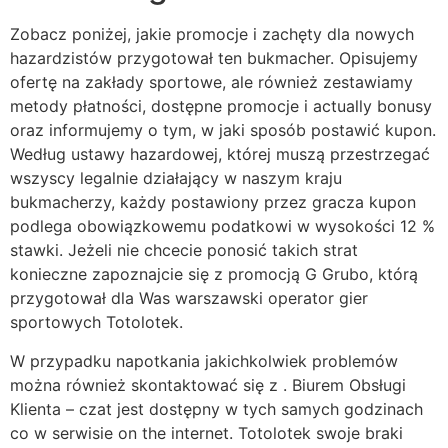
Zobacz poniżej, jakie promocje i zachęty dla nowych
hazardzistów przygotował ten bukmacher. Opisujemy
ofertę na zakłady sportowe, ale również zestawiamy
metody płatności, dostępne promocje i actually bonusy
oraz informujemy o tym, w jaki sposób postawić kupon.
Według ustawy hazardowej, której muszą przestrzegać
wszyscy legalnie działający w naszym kraju
bukmacherzy, każdy postawiony przez gracza kupon
podlega obowiązkowemu podatkowi w wysokości 12 %
stawki. Jeżeli nie chcecie ponosić takich strat
konieczne zapoznajcie się z promocją G Grubo, którą
przygotował dla Was warszawski operator gier
sportowych Totolotek.
W przypadku napotkania jakichkolwiek problemów
można również skontaktować się z . Biurem Obsługi
Klienta – czat jest dostępny w tych samych godzinach
co w serwisie on the internet. Totolotek swoje braki