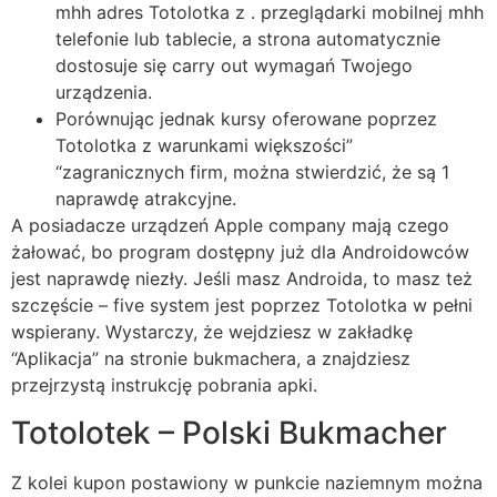
mhh adres Totolotka z . przeglądarki mobilnej mhh
telefonie lub tablecie, a strona automatycznie
dostosuje się carry out wymagań Twojego
urządzenia.
Porównując jednak kursy oferowane poprzez
Totolotka z warunkami większości”
“zagranicznych firm, można stwierdzić, że są 1
naprawdę atrakcyjne.
A posiadacze urządzeń Apple company mają czego
żałować, bo program dostępny już dla Androidowców
jest naprawdę niezły. Jeśli masz Androida, to masz też
szczęście – five system jest poprzez Totolotka w pełni
wspierany. Wystarczy, że wejdziesz w zakładkę
“Aplikacja” na stronie bukmachera, a znajdziesz
przejrzystą instrukcję pobrania apki.
Totolotek – Polski Bukmacher
Z kolei kupon postawiony w punkcie naziemnym można