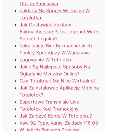
Oferta Bonusowa
Zakłady Na Sporty Wirtualne W
Totolotku
Jak Obstawiać Zakłady
Bukmacherskie Przez Internet Watts
Sposób Legalny?
Lokalizacje Biur Bukmacherskich
Punkty Sprzedaży W Warszawa
Logowanie W Totolotku
Jakie Są Najlepsze Sposoby Na
Oglądanie Meczów Online?
Czy Totolotek Ma Nice Wirtualne?
Jak Zainstalować Aplikację Mobilną
Totolotek?
Esportowe Transmisje Live
Totolotek Kod Promocyjny
Jak Założyć Konto W Totolotku?
Ksw 92 Typy, Kursy, Zakłady (16 03
W Jakich Bankach Przelew