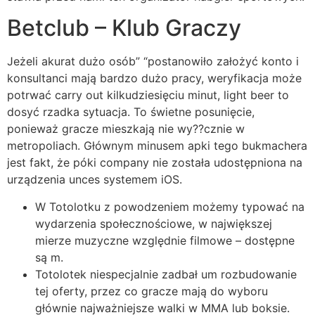
Betclub – Klub Graczy
Jeżeli akurat dużo osób” “postanowiło założyć konto i
konsultanci mają bardzo dużo pracy, weryfikacja może
potrwać carry out kilkudziesięciu minut, light beer to
dosyć rzadka sytuacja. To świetne posunięcie,
ponieważ gracze mieszkają nie wy??cznie w
metropoliach. Głównym minusem apki tego bukmachera
jest fakt, że póki company nie została udostępniona na
urządzenia unces systemem iOS.
W Totolotku z powodzeniem możemy typować na
wydarzenia społecznościowe, w największej
mierze muzyczne względnie filmowe – dostępne
są m.
Totolotek niespecjalnie zadbał um rozbudowanie
tej oferty, przez co gracze mają do wyboru
głównie najważniejsze walki w MMA lub boksie.